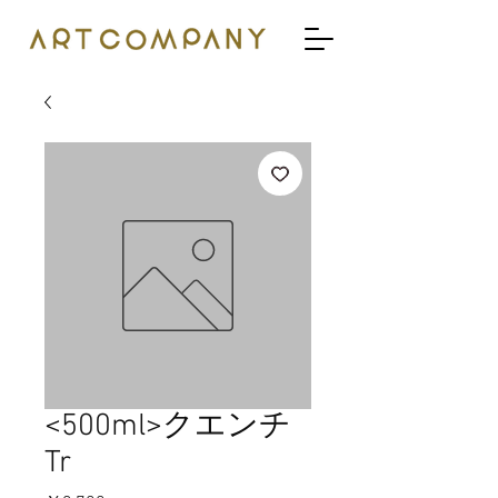
<500ml>クエンチ
Tr