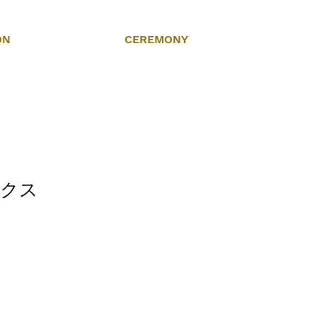
ON
CEREMONY
ックス