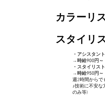
カラーリス
スタイリス
・アシスタント
→時給900円～
・スタイリスト
→時給950円～
週2時間からで
♪技術に不安な
のみ等)