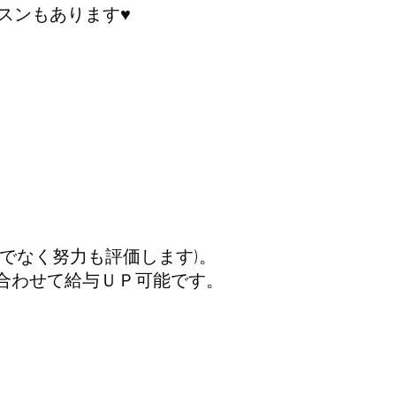
スンもあります♥
でなく努力も評価します)。
合わせて給与ＵＰ可能です。