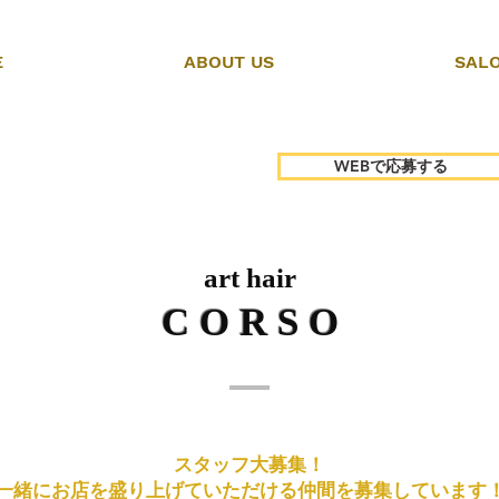
E
ABOUT US
SAL
WEBで応募する
art hair
C O R S O
スタッフ大募集！
一緒にお店を盛り上げていただける仲間を募集しています