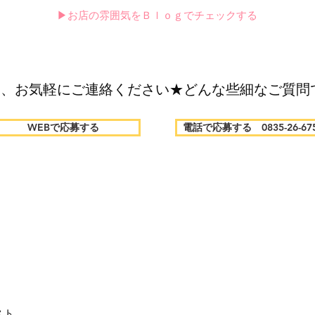
▶お店の雰囲気をＢｌｏｇでチェックする
は、お気軽にご連絡ください★どんな些細なご質問
WEBで応募する
電話で応募する 0835-26-67
スト