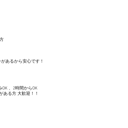
方
ンがあるから安心です！
K 、2時間からOK
がある方 大歓迎！！