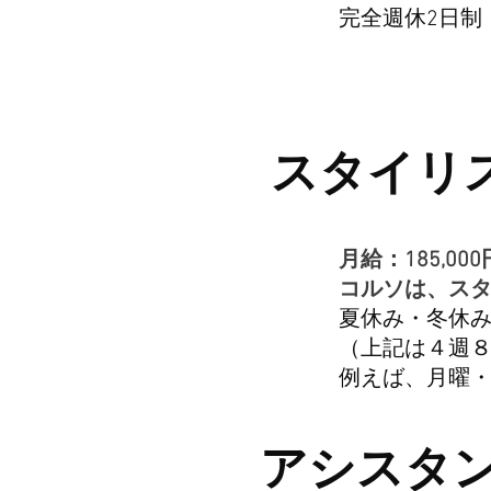
完全週休2日制
スタイリス
月給：185,00
コルソは、ス
夏休み・冬休み
​（上記は４週
例えば、月曜・
アシスタン