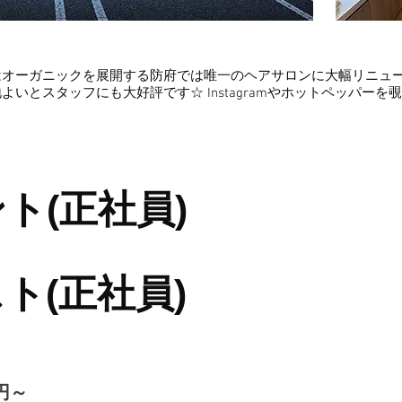
.9にはオーガニックを展開する防府では唯一のヘアサロンに大幅リニ
いとスタッフにも大好評です☆ Instagramやホットペッパー
ト(正社員)
ト(正社員)
0円～