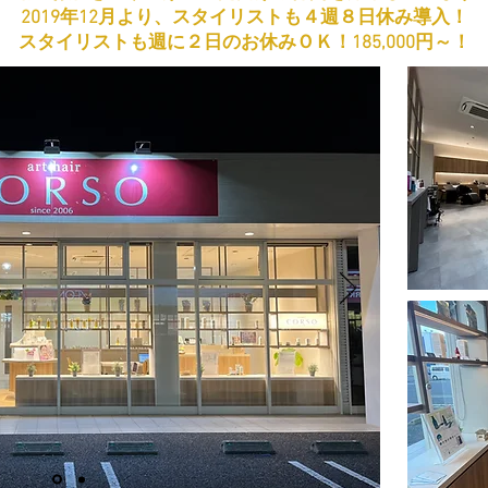
2019年12月より、スタイリストも４週８日休み導入！
スタイリストも週に２日のお休みＯＫ！185,000円～！