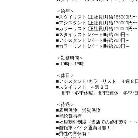
＜給与＞
■スタイリスト (正社員)月給185000円〜
■アシスタント (正社員)月給170000円〜
■カラーリスト (正社員)月給170000円〜
■スタイリスト (パート)時給950円～
■アシスタント (パート)時給900円～
■カラーリスト (パート)時給900円～
＜勤務時間＞
■ 10時～19時
＜休日＞
■アシスタント/カラーリスト ４週８
■スタイリスト ４週８日
「夏季・冬季休暇」夏季3連休・冬季4
＜待遇＞
■雇用保険、労災保険
■昇給賞与有
■社員割引制度（当店での施術割引・
■自転車 バイク通勤可能！！
■男性の育休有！