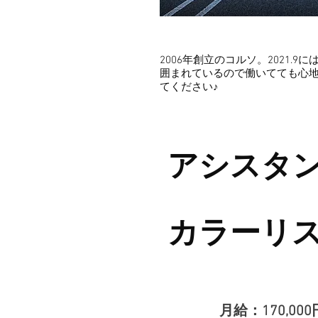
2006年創立のコルソ。2021
囲まれているので働いてても心地よ
てください♪
アシスタン
​カラーリス
月給：170,00