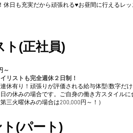
！休日も充実だから頑張れる♥お昼間に行えるレッ
ト(正社員)
0円～
タイリストも完全週休２日制！
連休有り！頑張りが評価される給与体型(数字だけ
８日の休みの場合です。ご自身の働き方スタイルに
第三火曜休みの場合は200,000円～！）
ト(パート)