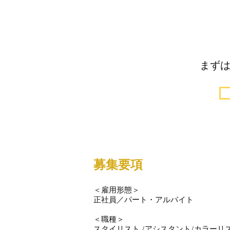
​まず
募集要項
＜雇用形態＞
正社員／パート・アルバイト
＜職種＞
スタイリスト /アシスタント/カラーリ